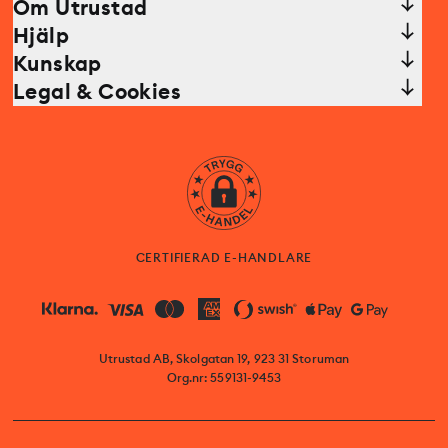
Om Utrustad
Hjälp
Kunskap
Legal & Cookies
CERTIFIERAD E-HANDLARE
Utrustad AB, Skolgatan 19, 923 31 Storuman
Org.nr: 559131-9453