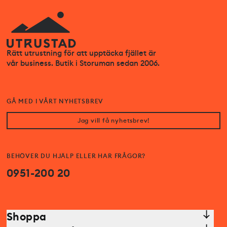
Rätt utrustning för att upptäcka fjället är
vår business. Butik i Storuman sedan 2006.
GÅ MED I VÅRT NYHETSBREV
Jag vill få nyhetsbrev!
BEHÖVER DU HJÄLP ELLER HAR FRÅGOR?
0951-200 20
Shoppa