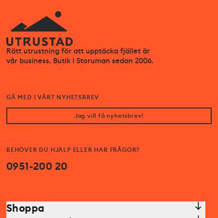
Rätt utrustning för att upptäcka fjället är
vår business. Butik i Storuman sedan 2006.
GÅ MED I VÅRT NYHETSBREV
Jag vill få nyhetsbrev!
BEHÖVER DU HJÄLP ELLER HAR FRÅGOR?
0951-200 20
Shoppa