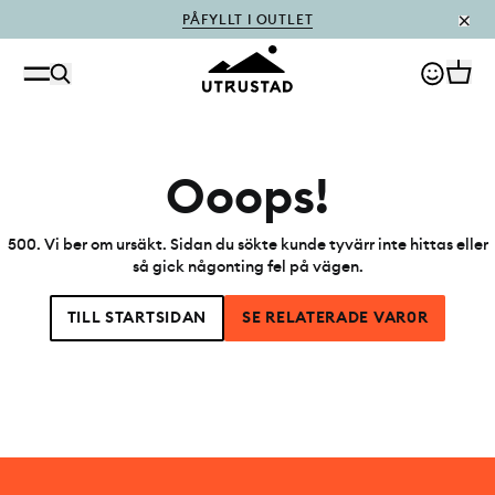
PÅFYLLT I OUTLET
Ooops!
500
.
Vi ber om ursäkt. Sidan du sökte kunde tyvärr inte hittas eller
så gick någonting fel på vägen.
TILL STARTSIDAN
SE RELATERADE VAR0R