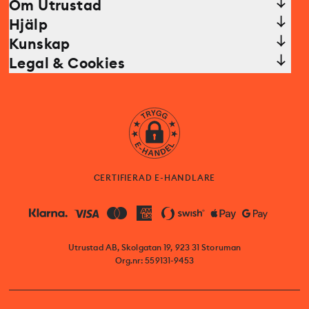
Om Utrustad
Hjälp
Kunskap
Legal & Cookies
CERTIFIERAD E-HANDLARE
Utrustad AB, Skolgatan 19, 923 31 Storuman
Org.nr: 559131-9453