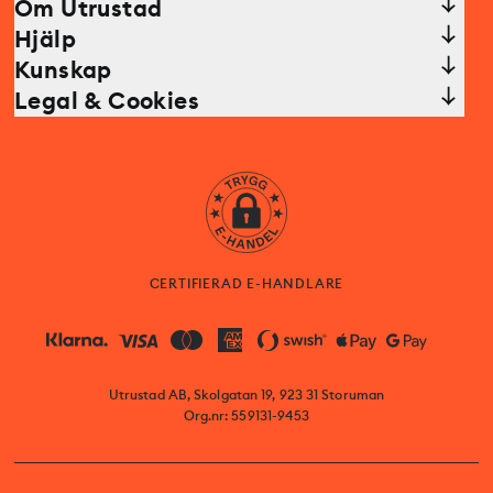
Om Utrustad
Hjälp
Kunskap
Legal & Cookies
CERTIFIERAD E-HANDLARE
Utrustad AB, Skolgatan 19, 923 31 Storuman
Org.nr: 559131-9453