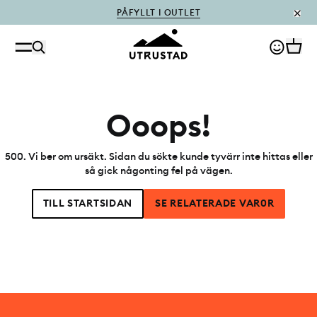
PÅFYLLT I OUTLET
Ooops!
500
.
Vi ber om ursäkt. Sidan du sökte kunde tyvärr inte hittas eller
så gick någonting fel på vägen.
TILL STARTSIDAN
SE RELATERADE VAR0R