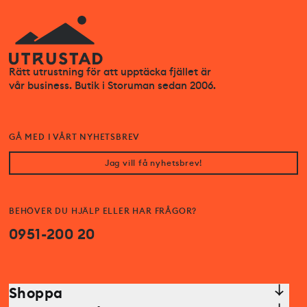
Rätt utrustning för att upptäcka fjället är
vår business. Butik i Storuman sedan 2006.
GÅ MED I VÅRT NYHETSBREV
Jag vill få nyhetsbrev!
BEHÖVER DU HJÄLP ELLER HAR FRÅGOR?
0951-200 20
Shoppa