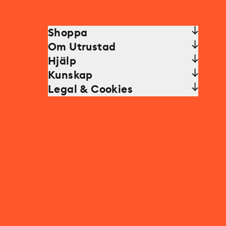
Shoppa
Om Utrustad
Hjälp
Kunskap
Legal & Cookies