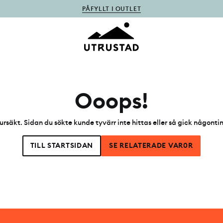
PÅFYLLT I OUTLET
Ooops!
ursäkt. Sidan du sökte kunde tyvärr inte hittas eller så gick någonti
TILL STARTSIDAN
SE RELATERADE VAR0R