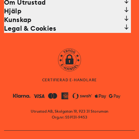
Om Utrustad
Hjälp
Kunskap
Legal & Cookies
CERTIFIERAD E-HANDLARE
Utrustad AB, Skolgatan 19, 923 31 Storuman
Org.nr: 559131-9453