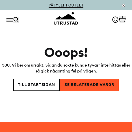
PÅFYLLT I OUTLET
Ooops!
500
.
Vi ber om ursäkt. Sidan du sökte kunde tyvärr inte hittas eller
så gick någonting fel på vägen.
TILL STARTSIDAN
SE RELATERADE VAR0R