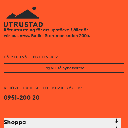
Rätt utrustning för att upptäcka fjället är
vår business. Butik i Storuman sedan 2006.
GÅ MED I VÅRT NYHETSBREV
Jag vill få nyhetsbrev!
BEHÖVER DU HJÄLP ELLER HAR FRÅGOR?
0951-200 20
Shoppa