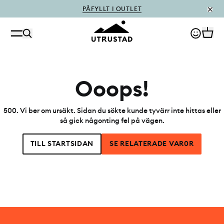
PÅFYLLT I OUTLET
Ooops!
500
.
Vi ber om ursäkt. Sidan du sökte kunde tyvärr inte hittas eller
så gick någonting fel på vägen.
TILL STARTSIDAN
SE RELATERADE VAR0R