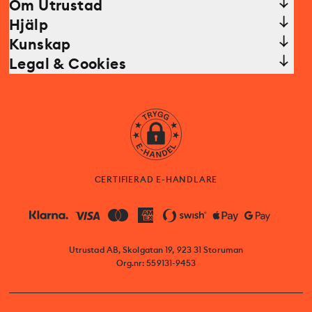
Om Utrustad
Hjälp
Kunskap
Legal & Cookies
CERTIFIERAD E-HANDLARE
Utrustad AB, Skolgatan 19, 923 31 Storuman
Org.nr: 559131-9453