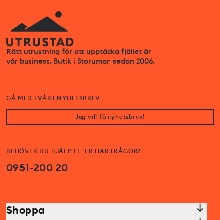
Rätt utrustning för att upptäcka fjället är
vår business. Butik i Storuman sedan 2006.
GÅ MED I VÅRT NYHETSBREV
Jag vill få nyhetsbrev!
BEHÖVER DU HJÄLP ELLER HAR FRÅGOR?
0951-200 20
Shoppa