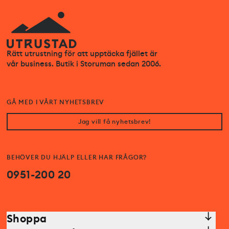
Rätt utrustning för att upptäcka fjället är
vår business. Butik i Storuman sedan 2006.
GÅ MED I VÅRT NYHETSBREV
Jag vill få nyhetsbrev!
BEHÖVER DU HJÄLP ELLER HAR FRÅGOR?
0951-200 20
Shoppa