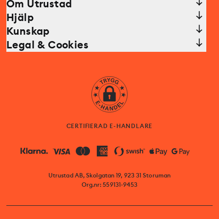
Om Utrustad
Hjälp
Kunskap
Legal & Cookies
CERTIFIERAD E-HANDLARE
Utrustad AB, Skolgatan 19, 923 31 Storuman
Org.nr: 559131-9453