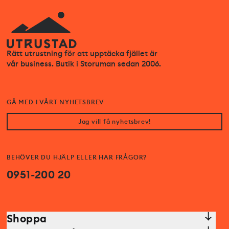
Rätt utrustning för att upptäcka fjället är
vår business. Butik i Storuman sedan 2006.
GÅ MED I VÅRT NYHETSBREV
Jag vill få nyhetsbrev!
BEHÖVER DU HJÄLP ELLER HAR FRÅGOR?
0951-200 20
Shoppa