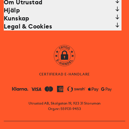
Om Utrustad
Hjälp
Kunskap
Legal & Cookies
CERTIFIERAD E-HANDLARE
Utrustad AB, Skolgatan 19, 923 31 Storuman
Org.nr: 559131-9453