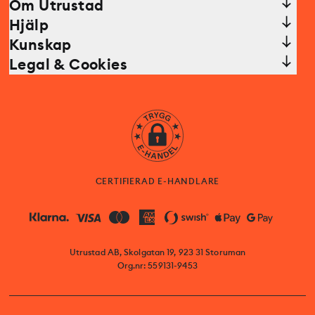
Om Utrustad
Hjälp
Kunskap
Legal & Cookies
CERTIFIERAD E-HANDLARE
Utrustad AB, Skolgatan 19, 923 31 Storuman
Org.nr: 559131-9453