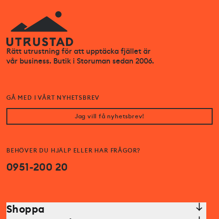
Rätt utrustning för att upptäcka fjället är
vår business. Butik i Storuman sedan 2006.
GÅ MED I VÅRT NYHETSBREV
Jag vill få nyhetsbrev!
BEHÖVER DU HJÄLP ELLER HAR FRÅGOR?
0951-200 20
Shoppa