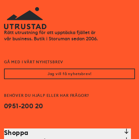
Rätt utrustning för att upptäcka fjället är
vår business. Butik i Storuman sedan 2006.
GÅ MED I VÅRT NYHETSBREV
Jag vill få nyhetsbrev!
BEHÖVER DU HJÄLP ELLER HAR FRÅGOR?
0951-200 20
Shoppa