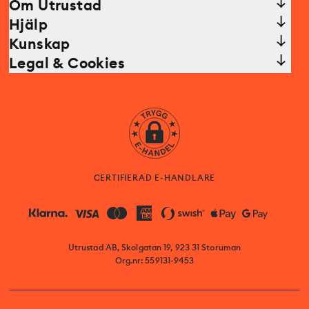
Om Utrustad
Hjälp
Kunskap
Legal & Cookies
CERTIFIERAD E-HANDLARE
Utrustad AB, Skolgatan 19, 923 31 Storuman
Org.nr: 559131-9453