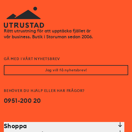
Rätt utrustning för att upptäcka fjället är
vår business. Butik i Storuman sedan 2006.
GÅ MED I VÅRT NYHETSBREV
Jag vill få nyhetsbrev!
BEHÖVER DU HJÄLP ELLER HAR FRÅGOR?
0951-200 20
Shoppa