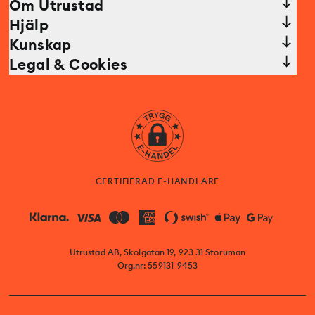
Om Utrustad
Hjälp
Kunskap
Legal & Cookies
CERTIFIERAD E-HANDLARE
Utrustad AB, Skolgatan 19, 923 31 Storuman
Org.nr: 559131-9453