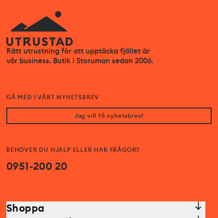
Rätt utrustning för att upptäcka fjället är
vår business. Butik i Storuman sedan 2006.
GÅ MED I VÅRT NYHETSBREV
Jag vill få nyhetsbrev!
BEHÖVER DU HJÄLP ELLER HAR FRÅGOR?
0951-200 20
Shoppa