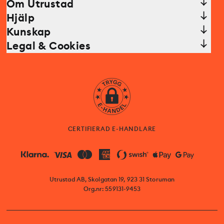
Om Utrustad
Hjälp
Kunskap
Legal & Cookies
CERTIFIERAD E-HANDLARE
Utrustad AB, Skolgatan 19, 923 31 Storuman
Org.nr: 559131-9453