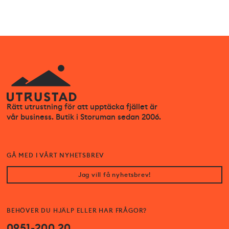
Rätt utrustning för att upptäcka fjället är
vår business. Butik i Storuman sedan 2006.
GÅ MED I VÅRT NYHETSBREV
Jag vill få nyhetsbrev!
BEHÖVER DU HJÄLP ELLER HAR FRÅGOR?
0951-200 20