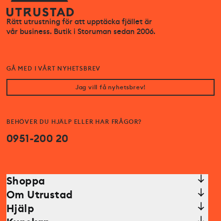
Rätt utrustning för att upptäcka fjället är
vår business. Butik i Storuman sedan 2006.
GÅ MED I VÅRT NYHETSBREV
Jag vill få nyhetsbrev!
BEHÖVER DU HJÄLP ELLER HAR FRÅGOR?
0951-200 20
Shoppa
Om Utrustad
Hjälp