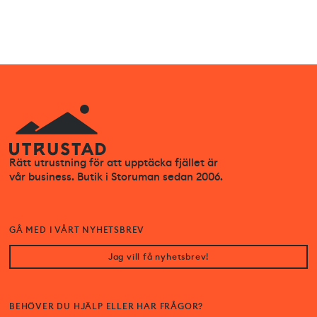
Rätt utrustning för att upptäcka fjället är
vår business. Butik i Storuman sedan 2006.
GÅ MED I VÅRT NYHETSBREV
Jag vill få nyhetsbrev!
BEHÖVER DU HJÄLP ELLER HAR FRÅGOR?