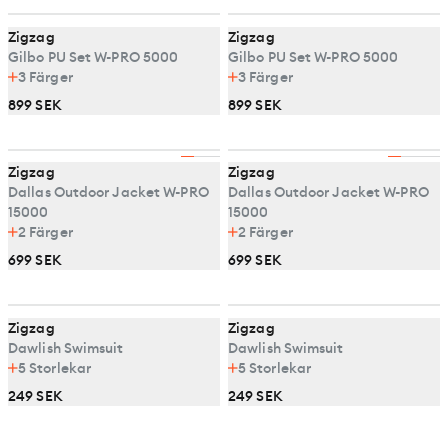
Zigzag
Zigzag
Gilbo PU Set W-PRO 5000
Gilbo PU Set W-PRO 5000
3
Färger
3
Färger
899 SEK
899 SEK
Zigzag
Zigzag
Dallas Outdoor Jacket W-PRO
Dallas Outdoor Jacket W-PRO
15000
15000
2
Färger
2
Färger
699 SEK
699 SEK
Zigzag
Zigzag
Dawlish Swimsuit
Dawlish Swimsuit
5
Storlekar
5
Storlekar
249 SEK
249 SEK