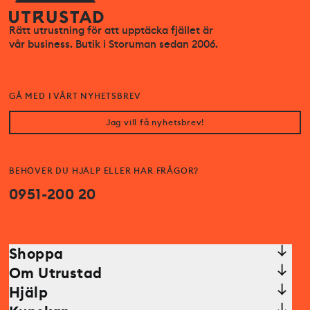
Rätt utrustning för att upptäcka fjället är
vår business. Butik i Storuman sedan 2006.
GÅ MED I VÅRT NYHETSBREV
Jag vill få nyhetsbrev!
BEHÖVER DU HJÄLP ELLER HAR FRÅGOR?
0951-200 20
Shoppa
Om Utrustad
Hjälp