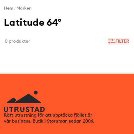
Hem
/
Märken
Latitude 64°
0 produkter
FILTER
Rätt utrustning för att upptäcka fjället är
vår business. Butik i Storuman sedan 2006.