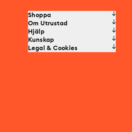
Shoppa
Om Utrustad
Hjälp
Kunskap
Legal & Cookies