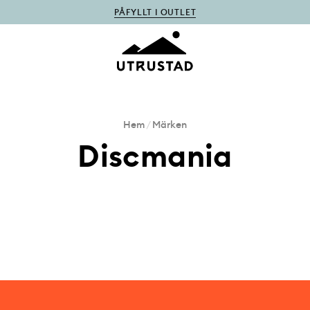
PÅFYLLT I OUTLET
Hem
/
Märken
Discmania