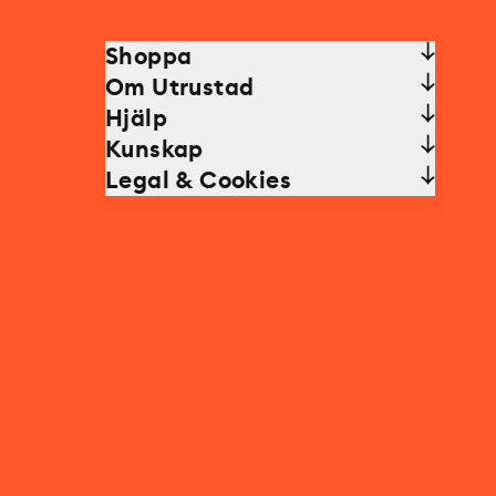
Shoppa
Om Utrustad
Hjälp
Kunskap
Legal & Cookies