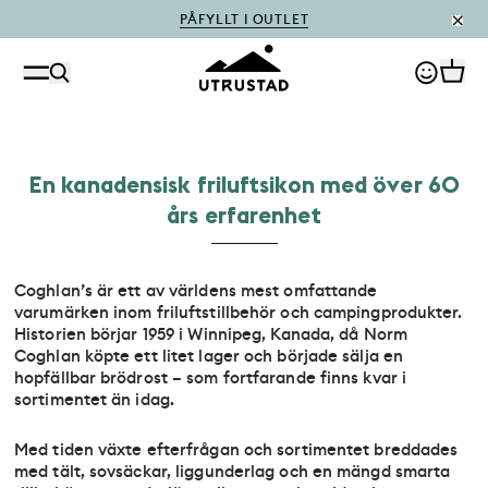
PÅFYLLT I OUTLET
En kanadensisk friluftsikon med över 60
års erfarenhet
Coghlan’s är ett av världens mest omfattande
varumärken inom friluftstillbehör och campingprodukter.
Historien börjar 1959 i Winnipeg, Kanada, då Norm
Coghlan köpte ett litet lager och började sälja en
hopfällbar brödrost – som fortfarande finns kvar i
sortimentet än idag.
Med tiden växte efterfrågan och sortimentet breddades
med tält, sovsäckar, liggunderlag och en mängd smarta