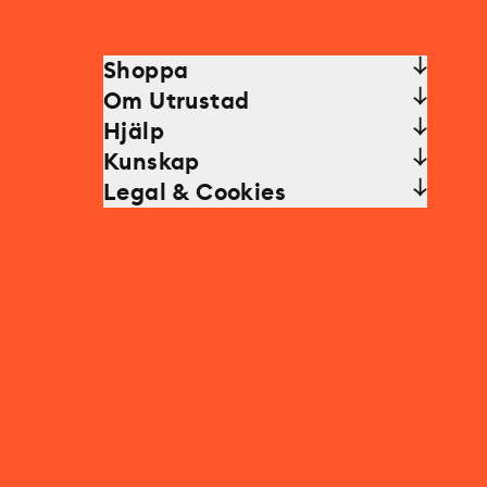
Shoppa
Om Utrustad
Hjälp
Kunskap
Legal & Cookies