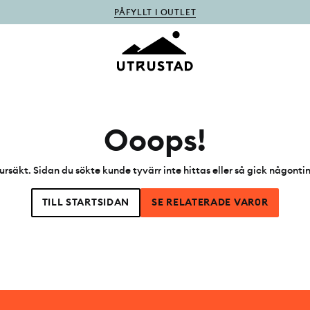
PÅFYLLT I OUTLET
Ooops!
ursäkt. Sidan du sökte kunde tyvärr inte hittas eller så gick någonti
TILL STARTSIDAN
SE RELATERADE VAR0R