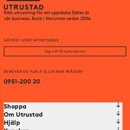
Rätt utrustning för att upptäcka fjället är
vår business. Butik i Storuman sedan 2006.
GÅ MED I VÅRT NYHETSBREV
Jag vill få nyhetsbrev!
BEHÖVER DU HJÄLP ELLER HAR FRÅGOR?
0951-200 20
Shoppa
Om Utrustad
Hjälp