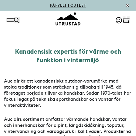
PÅFYLLT I OUTLET
Kanadensisk expertis för värme och
funktion i vintermiljö
Auclair är ett kanadensiskt outdoor‑varumärke med
stolta traditioner som sträcker sig tillbaka till 1945, då
företaget började tillverka handskar. Sedan 1970‑talet har
fokus legat på tekniska sporthandskar och vantar för
vinteraktiviteter.
Auclairs sortiment omfattar värmande handskar, vantar
och innerhandskar för alpint, längdskidåkning, topptur,
vintervandring och vardagsbruk i kallt väder. Produkterna