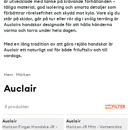
är utvecklade med tanke på krävande förhållanden –
tåliga material, god isolering och smarta detaljer som
förbättrar rörelsefrihet och skydd mot kyla. Vare sig du
står på skidor, går på tur eller rör dig i snöig terräng är
Auclairs handskar designade för att hålla händerna
varma och torra under hela dagen.
Med en lång tradition av att göra rejäla handskar är
Auclair ett naturligt val för både friluftsliv och till
vardags.
Hem
/
Märken
Auclair
5 produkter
FILTER
Auclair
Auclair
Horizon Finger Handske JR -
Horizon JR Mitt - Vattentäta