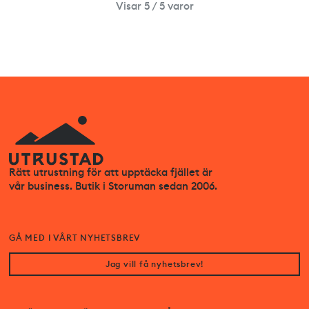
Visar 5 / 5 varor
Rätt utrustning för att upptäcka fjället är
vår business. Butik i Storuman sedan 2006.
GÅ MED I VÅRT NYHETSBREV
Jag vill få nyhetsbrev!