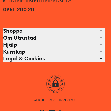
BEHÖVER DU HJÄLP ELLER HAR FRÅGOR?
0951-200 20
Shoppa
Om Utrustad
Hjälp
Kunskap
Legal & Cookies
CERTIFIERAD E-HANDLARE