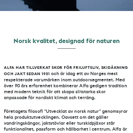
Norsk kvalitet, designad för naturen
ALFA HAR TILLVERKAT SKOR FÖR FRILUFTSLIV, SKIDÅKNING
och är idag ett av Norges mest
OCH JAKT SEDAN 1931
respekterade varumärken inom outdoorsegmentet. Med
över 90 års erfarenhet kombinerar Alfa gedigen tradition
med modern teknik för att skapa slitstarka skor
anpassade för nordiskt klimat och terräng.
Företagets filosofi "Utvecklat av norsk natur" genomsyrar
hela produktutvecklingen. Oavsett om det gäller
vandringskängor, jaktstövlar eller turskidpjäxor står
funktionalitet, passform och hållbarhet i centrum. Alfa är