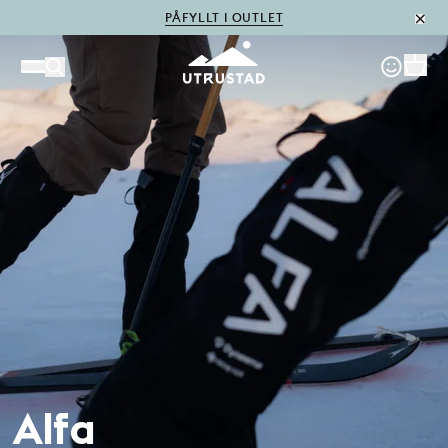
PÅFYLLT I OUTLET
Alfa