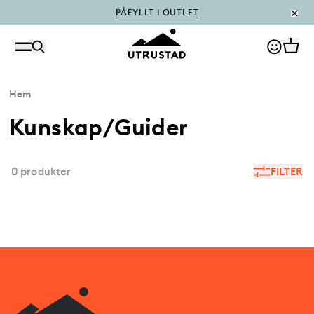
PÅFYLLT I OUTLET
Hem
Kunskap/Guider
0 produkter
FILTER