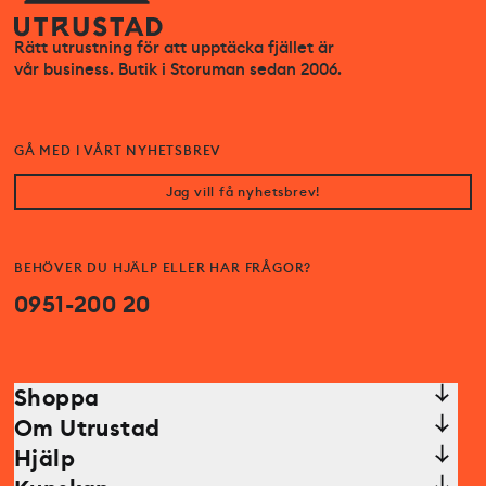
Rätt utrustning för att upptäcka fjället är
vår business. Butik i Storuman sedan 2006.
GÅ MED I VÅRT NYHETSBREV
Jag vill få nyhetsbrev!
BEHÖVER DU HJÄLP ELLER HAR FRÅGOR?
0951-200 20
Shoppa
Om Utrustad
Hjälp