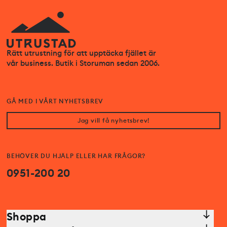
Rätt utrustning för att upptäcka fjället är
vår business. Butik i Storuman sedan 2006.
GÅ MED I VÅRT NYHETSBREV
Jag vill få nyhetsbrev!
BEHÖVER DU HJÄLP ELLER HAR FRÅGOR?
0951-200 20
Shoppa