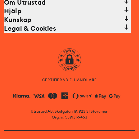
Om Utrustad
Hjälp
Kunskap
Legal & Cookies
CERTIFIERAD E-HANDLARE
Utrustad AB, Skolgatan 19, 923 31 Storuman
Org.nr: 559131-9453