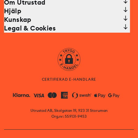
Om Utrustad
Hjälp
Kunskap
Legal & Cookies
CERTIFIERAD E-HANDLARE
Utrustad AB, Skolgatan 19, 923 31 Storuman
Org.nr: 559131-9453