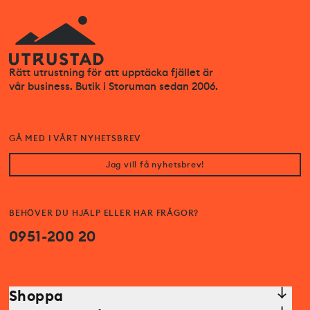
Rätt utrustning för att upptäcka fjället är
vår business. Butik i Storuman sedan 2006.
GÅ MED I VÅRT NYHETSBREV
Jag vill få nyhetsbrev!
BEHÖVER DU HJÄLP ELLER HAR FRÅGOR?
0951-200 20
Shoppa