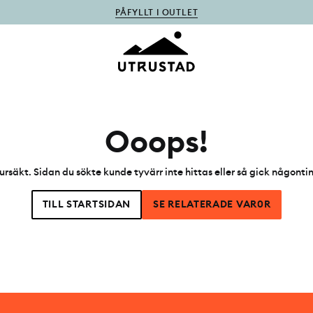
PÅFYLLT I OUTLET
Ooops!
ursäkt. Sidan du sökte kunde tyvärr inte hittas eller så gick någonti
TILL STARTSIDAN
SE RELATERADE VAR0R