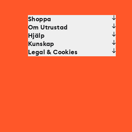
Shoppa
Om Utrustad
Hjälp
Kunskap
Legal & Cookies