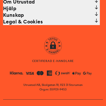
Om Utrustad
Hjälp
Kunskap
Legal & Cookies
CERTIFIERAD E-HANDLARE
Utrustad AB, Skolgatan 19, 923 31 Storuman
Org.nr: 559131-9453