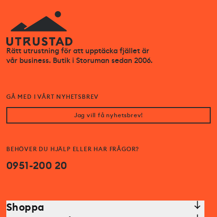
Rätt utrustning för att upptäcka fjället är
vår business. Butik i Storuman sedan 2006.
GÅ MED I VÅRT NYHETSBREV
Jag vill få nyhetsbrev!
BEHÖVER DU HJÄLP ELLER HAR FRÅGOR?
0951-200 20
Shoppa