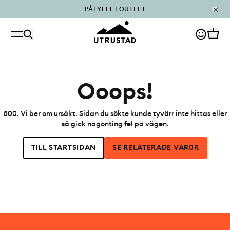
PÅFYLLT I OUTLET
Ooops!
500
.
Vi ber om ursäkt. Sidan du sökte kunde tyvärr inte hittas eller
så gick någonting fel på vägen.
TILL STARTSIDAN
SE RELATERADE VAR0R