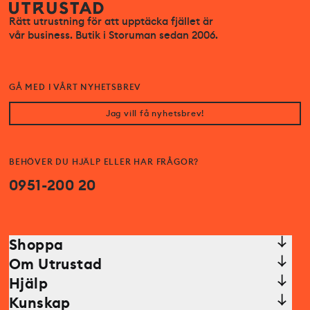
Rätt utrustning för att upptäcka fjället är
vår business. Butik i Storuman sedan 2006.
GÅ MED I VÅRT NYHETSBREV
Jag vill få nyhetsbrev!
BEHÖVER DU HJÄLP ELLER HAR FRÅGOR?
0951-200 20
Shoppa
Om Utrustad
Hjälp
Kunskap