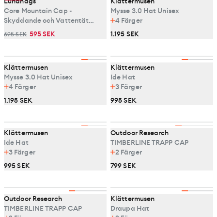
Lundhags
Klättermusen
Core Mountain Cap -
Mysse 3.0 Hat Unisex
Skyddande och Vattentät
4
Färger
Vinterkeps
595 SEK
1.195 SEK
695 SEK
Klättermusen
Klättermusen
Mysse 3.0 Hat Unisex
Ide Hat
4
Färger
3
Färger
1.195 SEK
995 SEK
Klättermusen
Outdoor Research
Ide Hat
TIMBERLINE TRAPP CAP
3
Färger
2
Färger
995 SEK
799 SEK
Outdoor Research
Klättermusen
TIMBERLINE TRAPP CAP
Draupa Hat