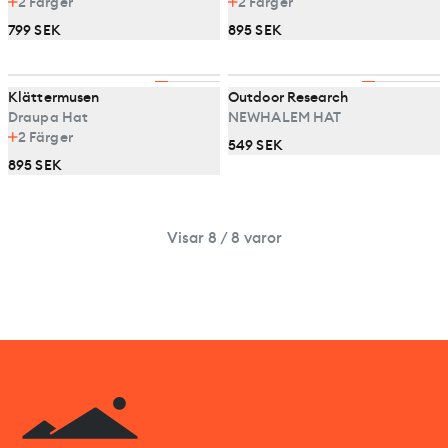
2
Färger
2
Färger
799 SEK
895 SEK
Klättermusen
Outdoor Research
Draupa Hat
NEWHALEM HAT
2
Färger
549 SEK
895 SEK
Visar 8 / 8 varor