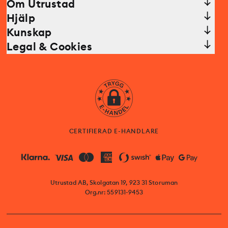
Om Utrustad
Hjälp
Kunskap
Legal & Cookies
CERTIFIERAD E-HANDLARE
Utrustad AB, Skolgatan 19, 923 31 Storuman
Org.nr: 559131-9453