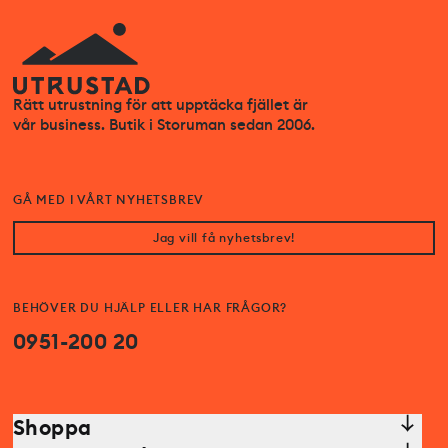
Rätt utrustning för att upptäcka fjället är
vår business. Butik i Storuman sedan 2006.
GÅ MED I VÅRT NYHETSBREV
Jag vill få nyhetsbrev!
BEHÖVER DU HJÄLP ELLER HAR FRÅGOR?
0951-200 20
Shoppa