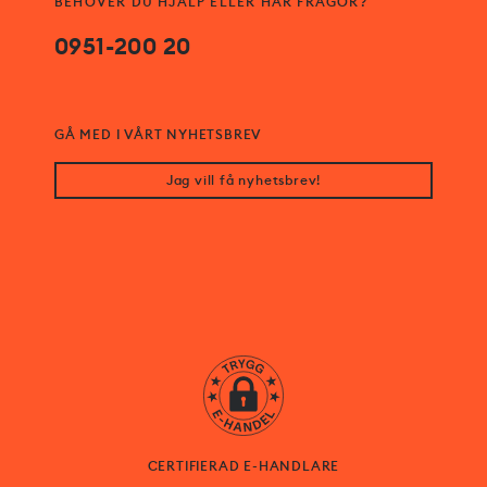
BEHÖVER DU HJÄLP ELLER HAR FRÅGOR?
0951-200 20
GÅ MED I VÅRT NYHETSBREV
Jag vill få nyhetsbrev!
CERTIFIERAD E-HANDLARE