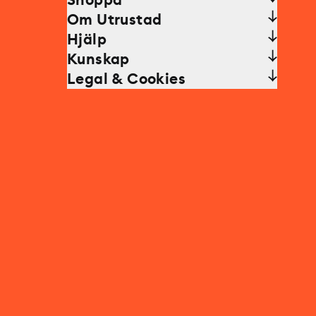
Shoppa
Om Utrustad
Hjälp
Kunskap
Legal & Cookies