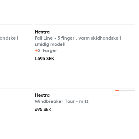
Hestra
handske i
Fall Line - 5 finger . varm skidhandske i
smidig modell
2
Färger
1.595 SEK
Hestra
Windbreaker Tour - mitt
695 SEK