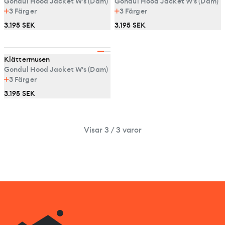
Gondul Hood Jacket W's (Dam)
Gondul Hood Jacket W's (Dam)
3
Färger
3
Färger
3.195 SEK
3.195 SEK
Klättermusen
Gondul Hood Jacket W's (Dam)
3
Färger
3.195 SEK
Visar 3 / 3 varor