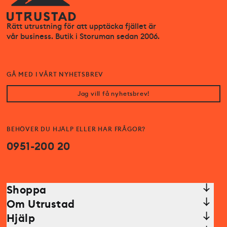
Rätt utrustning för att upptäcka fjället är
vår business. Butik i Storuman sedan 2006.
GÅ MED I VÅRT NYHETSBREV
Jag vill få nyhetsbrev!
BEHÖVER DU HJÄLP ELLER HAR FRÅGOR?
0951-200 20
Shoppa
Om Utrustad
Hjälp