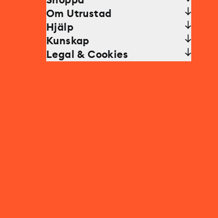
Shoppa
Om Utrustad
Hjälp
Kunskap
Legal & Cookies