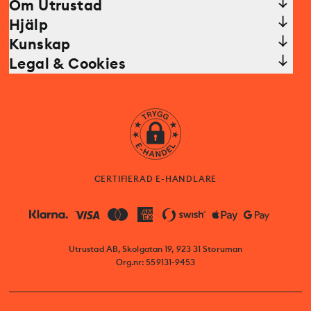
Om Utrustad
Hjälp
Kunskap
Legal & Cookies
CERTIFIERAD E-HANDLARE
Utrustad AB, Skolgatan 19, 923 31 Storuman
Org.nr: 559131-9453