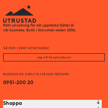
Rätt utrustning för att upptäcka fjället är
vår business. Butik i Storuman sedan 2006.
GÅ MED I VÅRT NYHETSBREV
Jag vill få nyhetsbrev!
BEHÖVER DU HJÄLP ELLER HAR FRÅGOR?
0951-200 20
Shoppa