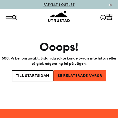
PÅFYLLT I OUTLET
Ooops!
500
.
Vi ber om ursäkt. Sidan du sökte kunde tyvärr inte hittas eller
så gick någonting fel på vägen.
TILL STARTSIDAN
SE RELATERADE VAR0R