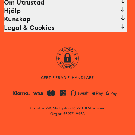
Om Utrustad
Hjälp
Kunskap
Legal & Cookies
CERTIFIERAD E-HANDLARE
Utrustad AB, Skolgatan 19, 923 31 Storuman
Org.nr: 559131-9453