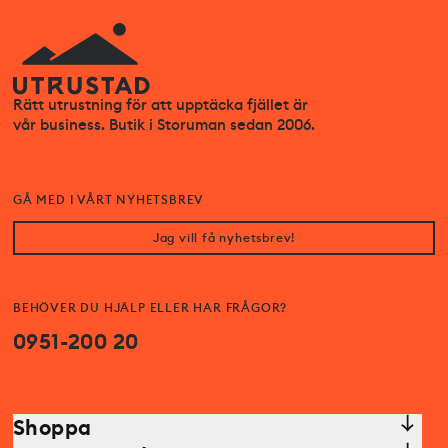
Rätt utrustning för att upptäcka fjället är
vår business. Butik i Storuman sedan 2006.
GÅ MED I VÅRT NYHETSBREV
Jag vill få nyhetsbrev!
BEHÖVER DU HJÄLP ELLER HAR FRÅGOR?
0951-200 20
Shoppa