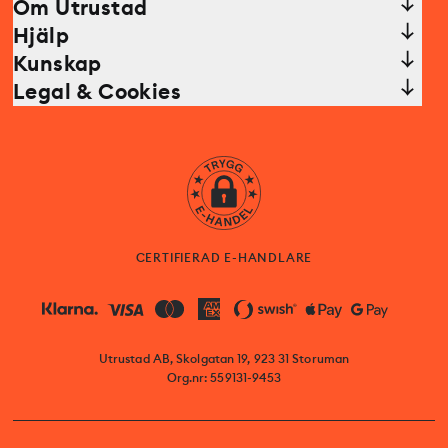
Om Utrustad
Hjälp
Kunskap
Legal & Cookies
CERTIFIERAD E-HANDLARE
Utrustad AB, Skolgatan 19, 923 31 Storuman
Org.nr: 559131-9453