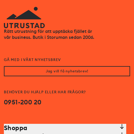
Rätt utrustning för att upptäcka fjället är
vår business. Butik i Storuman sedan 2006.
GÅ MED I VÅRT NYHETSBREV
Jag vill få nyhetsbrev!
BEHÖVER DU HJÄLP ELLER HAR FRÅGOR?
0951-200 20
Shoppa