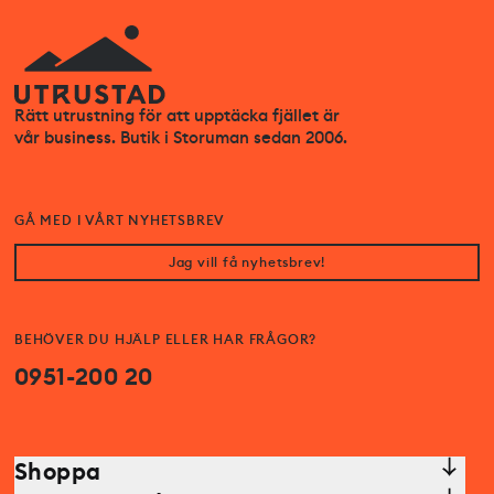
Rätt utrustning för att upptäcka fjället är
vår business. Butik i Storuman sedan 2006.
GÅ MED I VÅRT NYHETSBREV
Jag vill få nyhetsbrev!
BEHÖVER DU HJÄLP ELLER HAR FRÅGOR?
0951-200 20
Shoppa