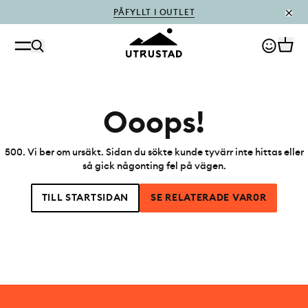
PÅFYLLT I OUTLET
Ooops!
500
.
Vi ber om ursäkt. Sidan du sökte kunde tyvärr inte hittas eller
så gick någonting fel på vägen.
TILL STARTSIDAN
SE RELATERADE VAR0R