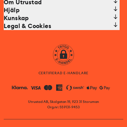
Om Utrustad
Hjälp
Kunskap
Legal & Cookies
CERTIFIERAD E-HANDLARE
Utrustad AB, Skolgatan 19, 923 31 Storuman
Org.nr: 559131-9453