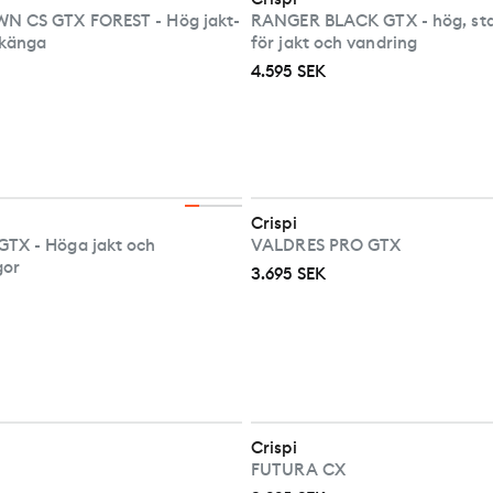
 CS GTX FOREST - Hög jakt-
RANGER BLACK GTX - hög, stab
skänga
för jakt och vandring
4.595 SEK
Crispi
TX - Höga jakt och
VALDRES PRO GTX
gor
3.695 SEK
Crispi
FUTURA CX