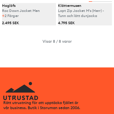
Haglöfs
Klättermusen
Roc Down Jacket Men
Lopt Zip Jacket M's (Herr) -
2
Färger
Tunn och lätt dunjacka
2.495 SEK
4.795 SEK
Visar 8 / 8 varor
Rätt utrustning för att upptäcka fjället är
vår business. Butik i Storuman sedan 2006.