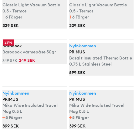
Classic Light Vacuum Bottle
Classic Light Vacuum Bottle
0.5 - Termos
0.5 - Termos
6
Färger
6
Färger
329 SEK
329 SEK
29%
Barocook
Nyinkommen
Barocook värmepåse 50gr
PRIMUS
Basalt Insulated Thermo Bottle
249 SEK
349 SEK
0.75 L Stainless Steel
599 SEK
Nyinkommen
Nyinkommen
PRIMUS
PRIMUS
Mika Wide Insulated Travel
Mika Wide Insulated Travel
Mug 0.5 L
Mug 0.5 L
5
Färger
5
Färger
399 SEK
399 SEK