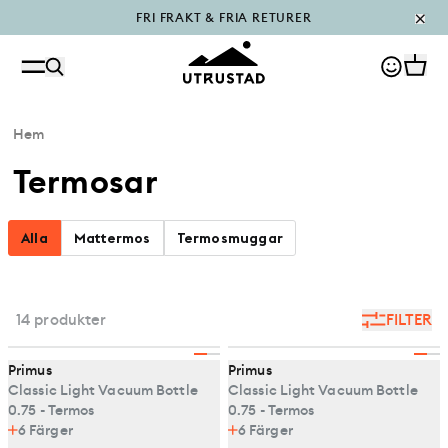
PÅFYLLT I OUTLET
Hem
Termosar
Alla
Mattermos
Termosmuggar
14 produkter
FILTER
Primus
Primus
Classic Light Vacuum Bottle
Classic Light Vacuum Bottle
0.75 - Termos
0.75 - Termos
6
Färger
6
Färger