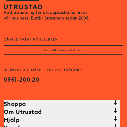
Rätt utrustning för att upptäcka fjället är
vår business. Butik i Storuman sedan 2006.
GÅ MED I VÅRT NYHETSBREV
Jag vill få nyhetsbrev!
BEHÖVER DU HJÄLP ELLER HAR FRÅGOR?
0951-200 20
Shoppa
Om Utrustad
Hjälp