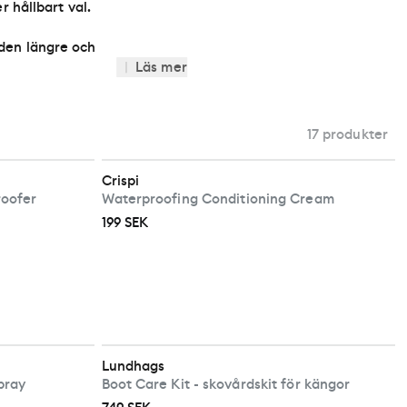
r hållbart val.
 den längre och
|
Läs mer
17 produkter
Crispi
oofer
Waterproofing Conditioning Cream
199 SEK
Lundhags
pray
Boot Care Kit - skovårdskit för kängor