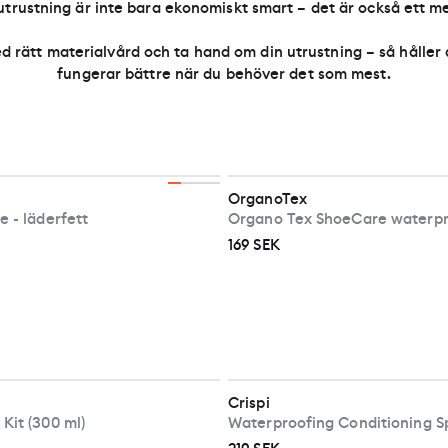
utrustning är inte bara ekonomiskt smart – det är också ett me
d rätt materialvård och ta hand om din utrustning – så håller
fungerar bättre när du behöver det som mest.
OrganoTex
 - läderfett
Organo Tex ShoeCare waterpr
169 SEK
Crispi
Kit (300 ml)
Waterproofing Conditioning S