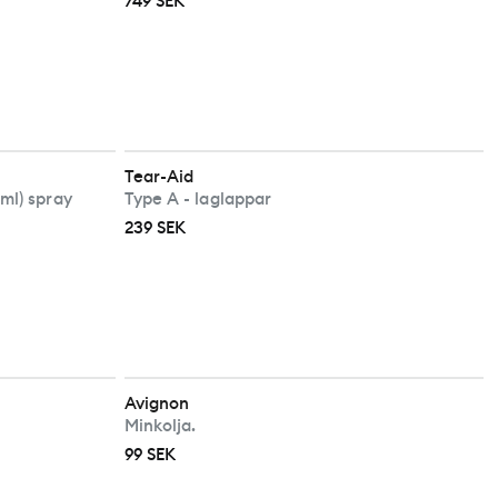
749 SEK
Tear-Aid
ml) spray
Type A - laglappar
239 SEK
Avignon
Minkolja.
99 SEK