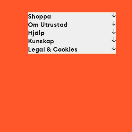
Shoppa
Om Utrustad
Hjälp
Kunskap
Legal & Cookies