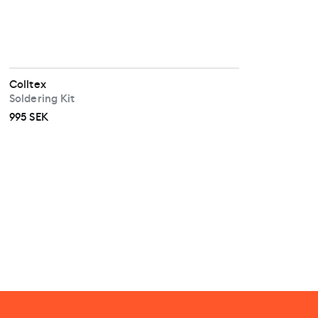
Colltex
Soldering Kit
995 SEK