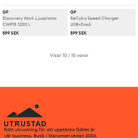
GP
GP
Discovery Work Ljusplatta
ReCyko Speed Charger
CWP15 1200 L
USB+Dock
599 SEK
599 SEK
Visar 10 / 10 varor
Rätt utrustning för att upptäcka fjället är
vår business. Butik i Storuman sedan 2006.