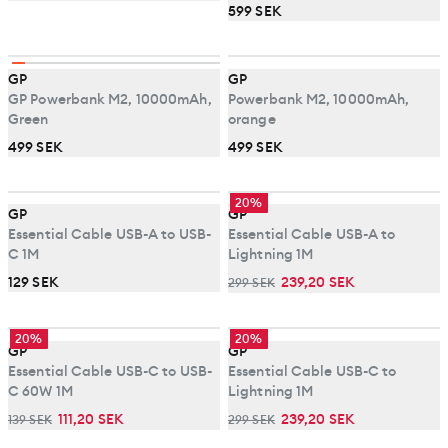
599 SEK
GP
GP
GP Powerbank M2, 10000mAh,
Powerbank M2, 10000mAh,
Green
orange
499 SEK
499 SEK
20%
GP
GP
Essential Cable USB-A to USB-
Essential Cable USB-A to
C 1M
Lightning 1M
129 SEK
239,20 SEK
299 SEK
20%
20%
GP
GP
Essential Cable USB-C to USB-
Essential Cable USB-C to
C 60W 1M
Lightning 1M
111,20 SEK
239,20 SEK
139 SEK
299 SEK