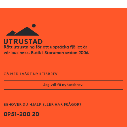
Rätt utrustning för att upptäcka fjället är
vår business. Butik i Storuman sedan 2006.
GÅ MED I VÅRT NYHETSBREV
Jag vill få nyhetsbrev!
BEHÖVER DU HJÄLP ELLER HAR FRÅGOR?
0951-200 20