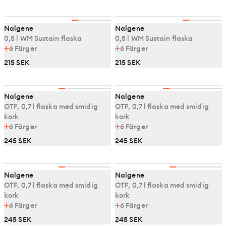
Nalgene
Nalgene
0,5 l WM Sustain flaska
0,5 l WM Sustain flaska
6
Färger
6
Färger
215 SEK
215 SEK
Nalgene
Nalgene
OTF, 0,7 l flaska med smidig
OTF, 0,7 l flaska med smidig
kork
kork
6
Färger
6
Färger
245 SEK
245 SEK
Nalgene
Nalgene
OTF, 0,7 l flaska med smidig
OTF, 0,7 l flaska med smidig
kork
kork
6
Färger
6
Färger
245 SEK
245 SEK