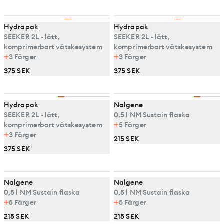
Hydrapak
Hydrapak
SEEKER 2L - lätt,
SEEKER 2L - lätt,
komprimerbart vätskesystem
komprimerbart vätskesystem
3
Färger
3
Färger
375 SEK
375 SEK
Hydrapak
Nalgene
SEEKER 2L - lätt,
0,5 l NM Sustain flaska
komprimerbart vätskesystem
5
Färger
3
Färger
215 SEK
375 SEK
Nalgene
Nalgene
0,5 l NM Sustain flaska
0,5 l NM Sustain flaska
5
Färger
5
Färger
215 SEK
215 SEK