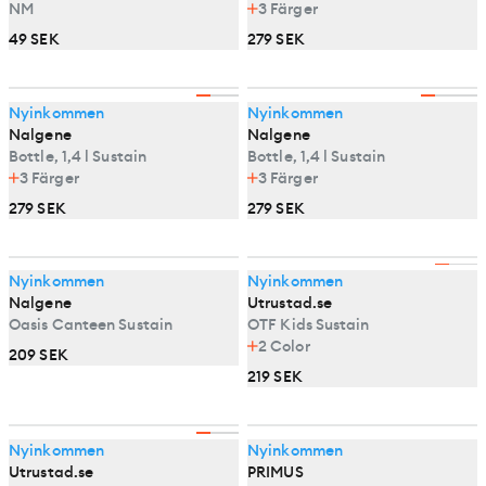
NM
3
Färger
49 SEK
279 SEK
Nyinkommen
Nyinkommen
Nalgene
Nalgene
Bottle, 1,4 l Sustain
Bottle, 1,4 l Sustain
3
Färger
3
Färger
279 SEK
279 SEK
Nyinkommen
Nyinkommen
Nalgene
Utrustad.se
Oasis Canteen Sustain
OTF Kids Sustain
2
Color
209 SEK
219 SEK
Nyinkommen
Nyinkommen
Utrustad.se
PRIMUS