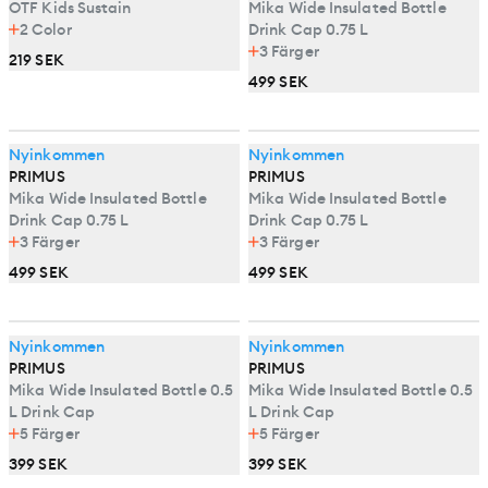
OTF Kids Sustain
Mika Wide Insulated Bottle
2
Color
Drink Cap 0.75 L
3
Färger
219 SEK
499 SEK
Nyinkommen
Nyinkommen
PRIMUS
PRIMUS
Mika Wide Insulated Bottle
Mika Wide Insulated Bottle
Drink Cap 0.75 L
Drink Cap 0.75 L
3
Färger
3
Färger
499 SEK
499 SEK
Nyinkommen
Nyinkommen
PRIMUS
PRIMUS
Mika Wide Insulated Bottle 0.5
Mika Wide Insulated Bottle 0.5
L Drink Cap
L Drink Cap
5
Färger
5
Färger
399 SEK
399 SEK