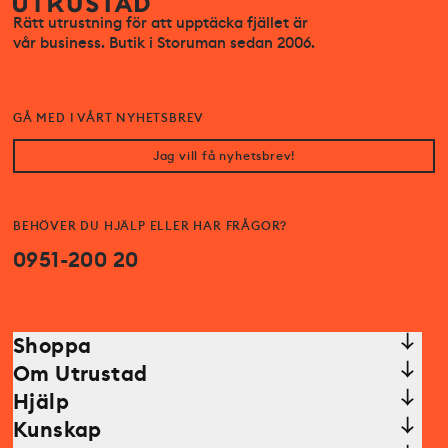
Rätt utrustning för att upptäcka fjället är
vår business. Butik i Storuman sedan 2006.
GÅ MED I VÅRT NYHETSBREV
Jag vill få nyhetsbrev!
BEHÖVER DU HJÄLP ELLER HAR FRÅGOR?
0951-200 20
Shoppa
Om Utrustad
Hjälp
Kunskap