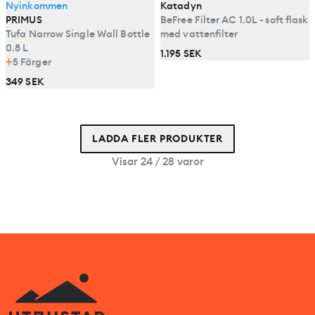
Nyinkommen
Katadyn
PRIMUS
BeFree Filter AC 1.0L - soft flask
Tufa Narrow Single Wall Bottle
med vattenfilter
0.8 L
1.195 SEK
5
Färger
349 SEK
LADDA FLER PRODUKTER
Visar 24 / 28 varor