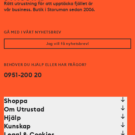
Rätt utrustning för att upptäcka fjället är
vår business. Butik i Storuman sedan 2006.
GÅ MED I VÅRT NYHETSBREV
Jag vill få nyhetsbrev!
BEHÖVER DU HJÄLP ELLER HAR FRÅGOR?
0951-200 20
Shoppa
Om Utrustad
Hjälp
Kunskap
Legal & Cookies