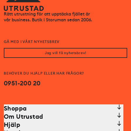
Rätt utrustning för att upptäcka fjället är
vår business. Butik i Storuman sedan 2006.
GÅ MED I VÅRT NYHETSBREV
Jag vill få nyhetsbrev!
BEHÖVER DU HJÄLP ELLER HAR FRÅGOR?
0951-200 20
Shoppa
Om Utrustad
Hjälp