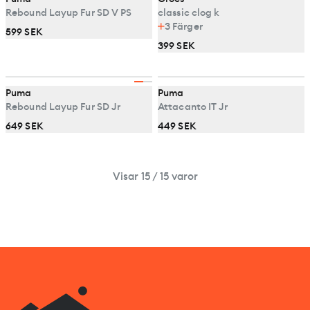
Rebound Layup Fur SD V PS
classic clog k
3
Färger
599 SEK
399 SEK
Puma
Puma
Rebound Layup Fur SD Jr
Attacanto IT Jr
649 SEK
449 SEK
Visar 15 / 15 varor